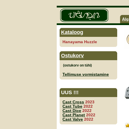
Alg
Kataloog
Hanayama Huzzle
Ostukorv
Tellimuse vormistamine
UUS !!!
Cast Cross
2023
Cast Tube
2022
Cast Dice
2022
Cast Planet
2022
Cast Valve
2022